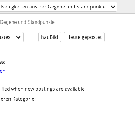
Neuigkeiten aus der Gegene und Standpunkte
stes
hat Bild
Heute gepostet
es:
hen
ified when new postings are available
eren Kategorie: