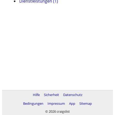
Dienstleistungen (1)
Hilfe
Sicherheit
Datenschutz
Bedingungen
Impressum
App
Sitemap
© 2026 craigslist