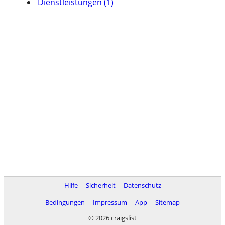
Dienstleistungen (1)
Hilfe
Sicherheit
Datenschutz
Bedingungen
Impressum
App
Sitemap
© 2026 craigslist