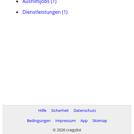
Aushilfsjobs (1)
Dienstleistungen (1)
Hilfe
Sicherheit
Datenschutz
Bedingungen
Impressum
App
Sitemap
© 2026 craigslist