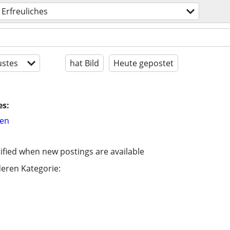
Erfreuliches
stes
hat Bild
Heute gepostet
es:
hen
ified when new postings are available
eren Kategorie: