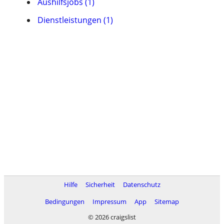
Aushilfsjobs (1)
Dienstleistungen (1)
Hilfe
Sicherheit
Datenschutz
Bedingungen
Impressum
App
Sitemap
© 2026 craigslist