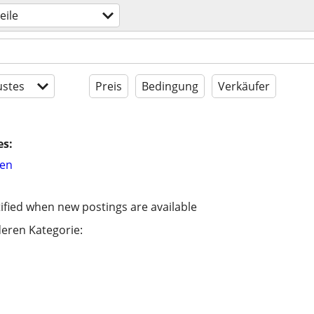
eile
stes
Preis
Bedingung
Verkäufer
es:
hen
ified when new postings are available
eren Kategorie: