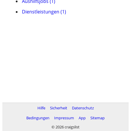
Aushilfsjobs (1)
Dienstleistungen (1)
Hilfe
Sicherheit
Datenschutz
Bedingungen
Impressum
App
Sitemap
© 2026 craigslist