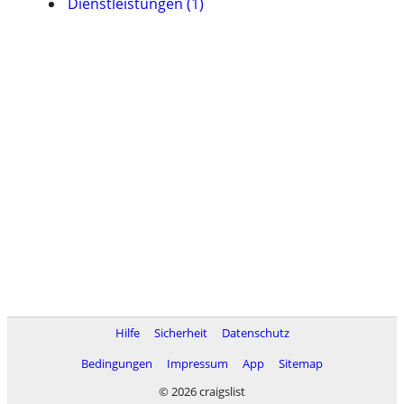
Dienstleistungen (1)
Hilfe
Sicherheit
Datenschutz
Bedingungen
Impressum
App
Sitemap
© 2026 craigslist