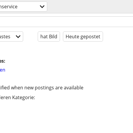
service
stes
hat Bild
Heute gepostet
es:
hen
ified when new postings are available
eren Kategorie: