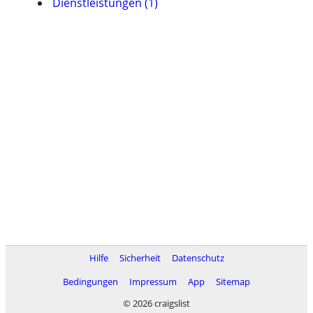
Dienstleistungen (1)
Hilfe
Sicherheit
Datenschutz
Bedingungen
Impressum
App
Sitemap
© 2026 craigslist