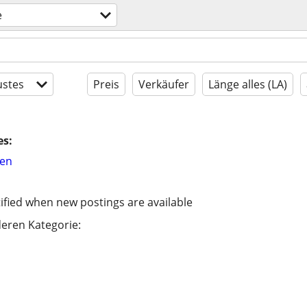
e
stes
Preis
Verkäufer
Länge alles (LA)
es:
hen
ified when new postings are available
eren Kategorie: