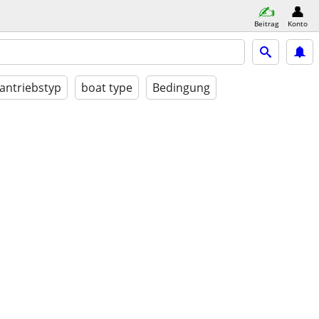
Beitrag
Konto
antriebstyp
boat type
Bedingung