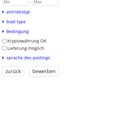
-
antriebstyp
boat type
Bedingung
Kryptowährung OK
Lieferung möglich
sprache des postings
zurück
bewerben