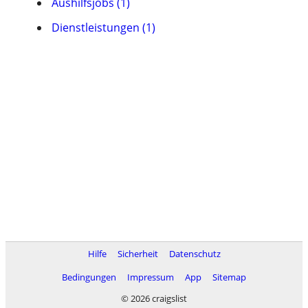
Aushilfsjobs (1)
Dienstleistungen (1)
Hilfe
Sicherheit
Datenschutz
Bedingungen
Impressum
App
Sitemap
© 2026 craigslist