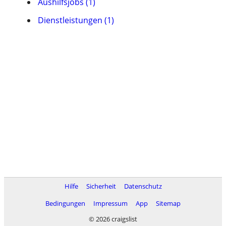
Aushilfsjobs (1)
Dienstleistungen (1)
Hilfe
Sicherheit
Datenschutz
Bedingungen
Impressum
App
Sitemap
© 2026 craigslist